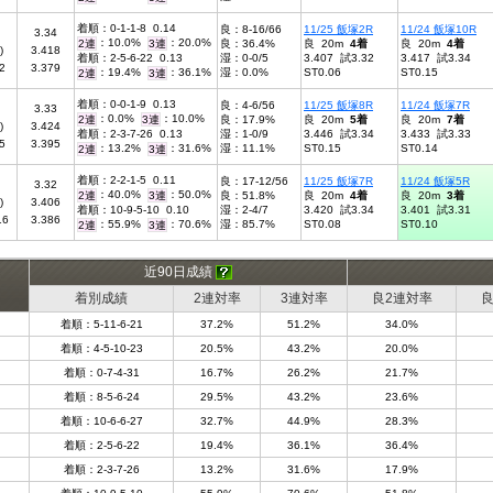
着順：0-1-1-8 0.14
良：8-16/66
11/25 飯塚2R
11/24 飯塚10R
3.34
：10.0%
：20.0%
2連
3連
良：36.4%
良 20m
4着
良 20m
4着
)
3.418
着順：2-5-6-22 0.13
湿：0-0/5
3.407 試3.32
3.417 試3.34
2
3.379
：19.4%
：36.1%
湿：0.0%
ST0.06
ST0.15
2連
3連
着順：0-0-1-9 0.13
良：4-6/56
11/25 飯塚8R
11/24 飯塚7R
3.33
：0.0%
：10.0%
2連
3連
良：17.9%
良 20m
5着
良 20m
7着
)
3.424
着順：2-3-7-26 0.13
湿：1-0/9
3.446 試3.34
3.433 試3.33
5
3.395
：13.2%
：31.6%
湿：11.1%
ST0.15
ST0.14
2連
3連
着順：2-2-1-5 0.11
良：17-12/56
11/25 飯塚7R
11/24 飯塚5R
3.32
：40.0%
：50.0%
2連
3連
良：51.8%
良 20m
4着
良 20m
3着
)
3.406
着順：10-9-5-10 0.10
湿：2-4/7
3.420 試3.34
3.401 試3.31
16
3.386
：55.9%
：70.6%
湿：85.7%
ST0.08
ST0.10
2連
3連
近90日成績
着別成績
2連対率
3連対率
良2連対率
良
着順：5-11-6-21
37.2%
51.2%
34.0%
着順：4-5-10-23
20.5%
43.2%
20.0%
着順：0-7-4-31
16.7%
26.2%
21.7%
着順：8-5-6-24
29.5%
43.2%
23.6%
着順：10-6-6-27
32.7%
44.9%
28.3%
着順：2-5-6-22
19.4%
36.1%
36.4%
着順：2-3-7-26
13.2%
31.6%
17.9%