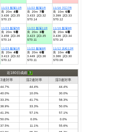
11/23 飯塚11R
11/22 飯塚1R
11/16 川口7R
良 20m
4着
良 20m
7着
良 10m
6着
3.436 試3.35
3.433 試3.32
3.399 試3.33
ST0.15
ST0.14
ST0.12
11/23 飯塚5R
11/22 飯塚11R
11/16 飯塚9R
良 20m
5着
良 20m
3着
良 20m
6着
3.458 試3.36
3.423 試3.35
3.436 試3.34
ST0.14
ST0.11
ST0.16
11/23 飯塚1R
11/22 飯塚8R
11/12 浜松12R
良 20m
4着
良 20m
6着
良 10m
4着
3.413 試3.32
3.449 試3.36
3.386 試3.30
ST0.12
ST0.11
ST0.06
近180日成績
3連対率
湿2連対率
湿3連対率
44.7%
44.4%
44.4%
40.0%
10.0%
30.0%
33.3%
41.7%
58.3%
38.9%
33.3%
50.0%
41.3%
57.1%
57.1%
50.0%
0.0%
0.0%
37.5%
11.1%
55.6%