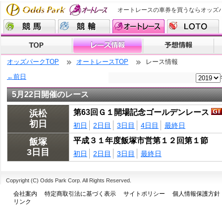
オートレースの車券を買うならオッズ
オッズパークTOP
オートレースTOP
レース情報
←前日
5月22日開催のレース
第63回Ｇ１開場記念ゴールデンレース
浜松
初日
初日
2日目
3日目
4日目
最終日
平成３１年度飯塚市営第１２回第１節
飯塚
3日目
初日
2日目
3日目
最終日
Copyright (C) Odds Park Corp. All Rights Reserved.
会社案内
特定商取引法に基づく表示
サイトポリシー
個人情報保護方針
リンク