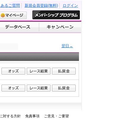
くあるご質問
新規会員登録(無料)
ログイン
翌日→
に対する方針
免責事項
ご意見・ご要望