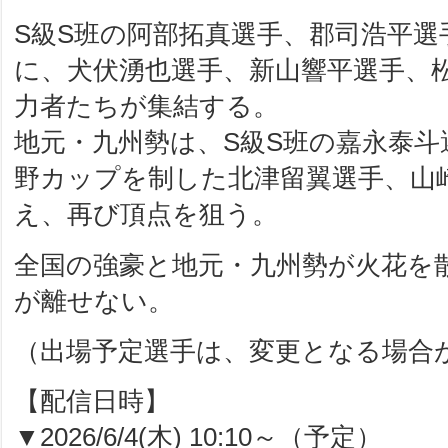
S級S班の阿部拓真選手、郡司浩平選
に、犬伏湧也選手、新山響平選手、
力者たちが集結する。
地元・九州勢は、S級S班の嘉永泰
野カップを制した北津留翼選手、山
え、再び頂点を狙う。
全国の強豪と地元・九州勢が火花を
が離せない。
（出場予定選手は、変更となる場合
【配信日時】
▼2026/6/4(木) 10:10～（予定）