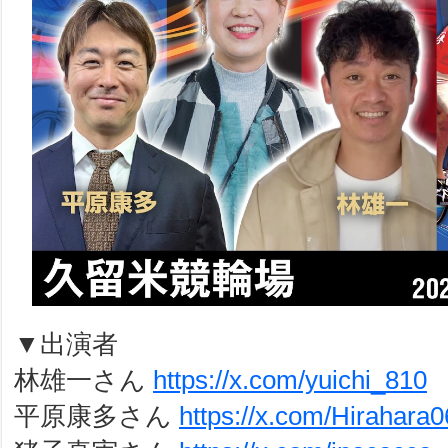
▼出演者
林雄一さん
https://x.com/yuichi_810
平原康多さん
https://x.com/Hirahara