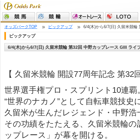
オッズパークTOP
ピックアップ
6/4(木)から6/7(日) 久留米
ピックアップ
6/4(木)から6/7(日) 久留米競輪 第32回 中野カップレース GIII 
【 久留米競輪 開設77周年記念 第32
世界選手権プロ・スプリント10連覇
“世界のナカノ”として自転車競技史
久留米が生んだレジェンド・中野浩
その功績をたたえる、久留米競輪の記念
ップレース」が幕を開ける。