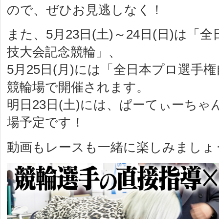
ので、ぜひお見逃しなく！
また、5月23日(土)～24日(日)は
技大会記念競輪」、
5月25日(月)には「全日本プロ選手
競輪場で開催されます。
明日23日(土)には、ぱーてぃーち
場予定です！
動画もレースも一緒に楽しみましょ