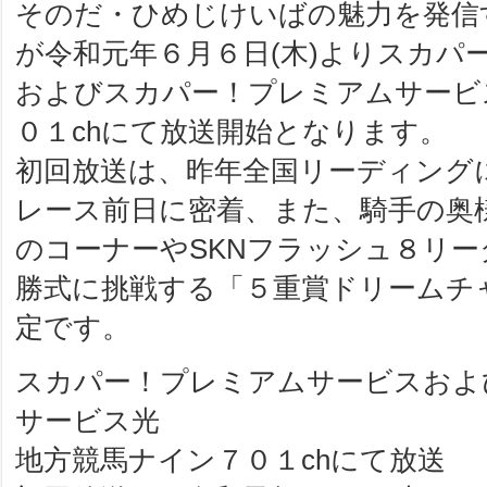
そのだ・ひめじけいばの魅力を発信
が令和元年６月６日(木)よりスカパ
およびスカパー！プレミアムサービ
０１chにて放送開始となります。
初回放送は、昨年全国リーディング
レース前日に密着、また、騎手の奥
のコーナーやSKNフラッシュ８リ
勝式に挑戦する「５重賞ドリームチ
定です。
スカパー！プレミアムサービスおよ
サービス光
地方競馬ナイン７０１chにて放送