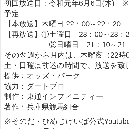
初回放送日：令和元年6月6日(木) 
予定
【本放送】木曜日 22：00～22：20
【再放送】①土曜日 23：00～23：2
②日曜日 21：10～21：
その翌週から月内は、木曜夜（22時0
土・日曜は前述の時間で、放送を致
提供：オッズ・パーク
協力：ダートプロ
制作：東通インフィニティー
著作：兵庫県競馬組合
※そのだ・ひめじけいば公式Youtu