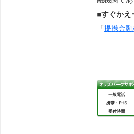
■すぐかえ
「
提携金融
一般電話
携帯・PHS
受付時間