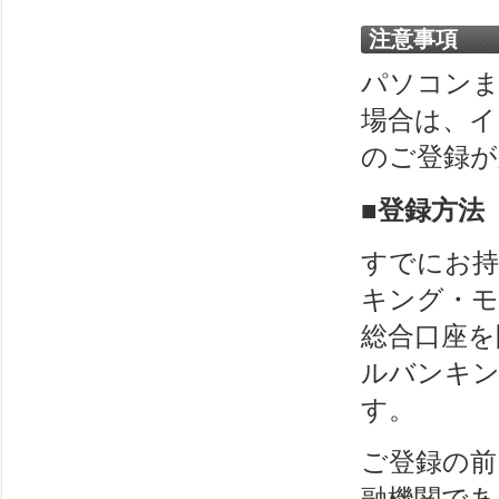
注意事項
パソコンま
場合は、
のご登録が
■登録方法
すでにお持
キング・モ
総合口座を
ルバンキ
す。
ご登録の前
融機関であ