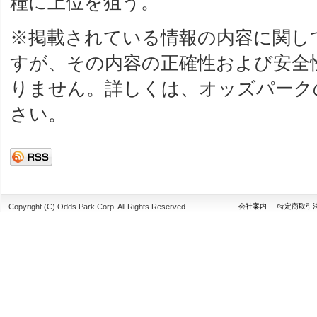
糧に上位を狙う。
※掲載されている情報の内容に関し
すが、その内容の正確性および安全
りません。詳しくは、オッズパーク
さい。
Copyright (C) Odds Park Corp. All Rights Reserved.
会社案内
特定商取引