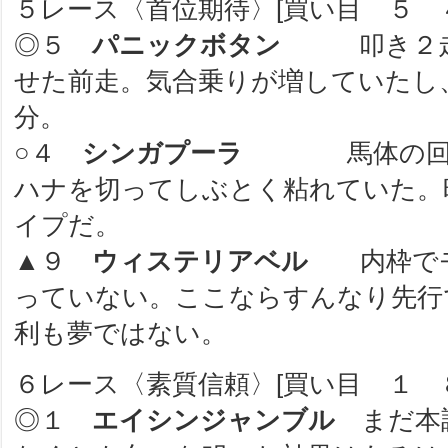
５レース〈首位期待〉[買い目 ５ 
◎５
パニックボタン
叩き２走目
せた前走。気合乗りが増していたし
分。
○４
シンガプーラ
馬体の回復が
ハナを切ってしぶとく粘れていた。
イプだ。
▲９
ウィステリアベル
内枠でモ
っていない。ここならすんなり先行
利も夢ではない。
６レース〈素質信頼〉[買い目 １ 
◎１
エイシンジャンブル
まだ本