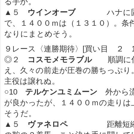
る手か。
▲５
ウインオーブ
ハナに固執
で、１４００ｍは（１３１０）。条
なりにまとめそう。
９レース〈連勝期待〉[買い目 ２ 1
◎２
コスモメモラブル
順調に仕
え、久々の前走が圧巻の勝ちっぷり
主役は譲れぬ。
○10
テルケンユミムーン
外から流
が良かったが、１４００ｍの走りは
そうだ。
▲５
ヴァネロペ
距離短縮は微