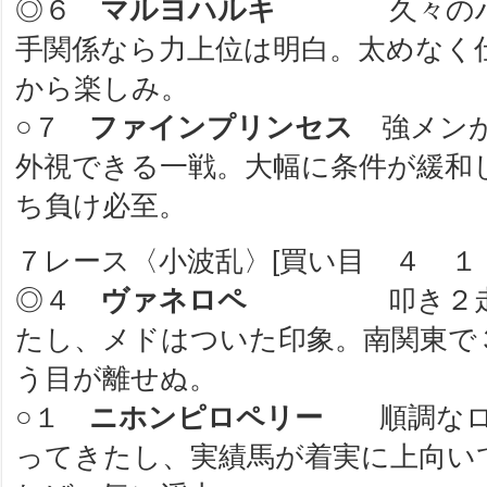
◎６
マルヨハルキ
久々のハン
手関係なら力上位は明白。太めなく
から楽しみ。
○７
ファインプリンセス
強メンが
外視できる一戦。大幅に条件が緩和
ち負け必至。
７レース〈小波乱〉[買い目 ４ １
◎４
ヴァネロペ
叩き２走目で
たし、メドはついた印象。南関東で
う目が離せぬ。
○１
ニホンピロペリー
順調なロ
ってきたし、実績馬が着実に上向い