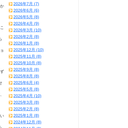
2026年7月 (7)
か
2026年6月 (6)
2026年5月 (8)
2026年4月 (9)
こ
2026年3月 (10)
2026年2月 (8)
ら
2026年1月 (8)
2025年12月 (10)
ョ
2025年11月 (8)
2025年10月 (8)
2025年9月 (8)
ず
2025年8月 (8)
2025年6月 (4)
せ
2025年5月 (8)
、
2025年4月 (10)
2025年3月 (8)
2025年2月 (8)
2025年1月 (8)
い
2024年12月 (8)
も