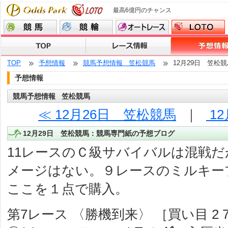
最高6億円のチャンス
TOP
予想情報
競馬予想情報 笠松競馬
12月29日 笠松
予想情報
競馬予想情報 笠松競馬
≪ 12月26日 笠松競馬
｜
12
12月29日 笠松競馬：競馬専門紙の予想ブログ
11レースのＣ級サバイバルは混戦
メージはない。９レースのミルキー
ここを１点で購入。
第7レース 〈勝機到来〉 ［買い目 2 