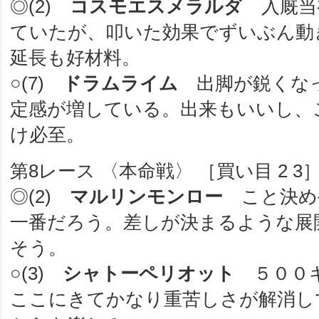
◎(2)
コスモエスメラルダ
入厩当
ていたが、叩いた効果でずいぶん動
延長も好材料。
○(7)
ドラムライム
出脚が鋭くなっ
定感が増している。出来もいいし、
け必至。
第8レース 〈本命戦〉 ［買い目 2 3
◎(2)
マルリンモンロー
こと決め
一番だろう。差しが決まるような展
そう。
○(3)
シャトーペリオット
５００キ
ここにきてかなり重苦しさが解消し