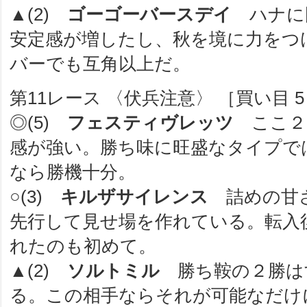
▲(2)
ゴーゴーバースデイ
ハナに
安定感が増したし、秋を境に力をつ
バーでも互角以上だ。
第11レース 〈伏兵注意〉 ［買い目 5 3
◎(5)
フェスティヴレッツ
ここ２
感が強い。勝ち味に旺盛なタイプで
なら勝機十分。
○(3)
キルザサイレンス
詰めの甘さ
先行して見せ場を作れている。転入
れたのも初めて。
▲(2)
ソルトミル
勝ち鞍の２勝は
る。この相手ならそれが可能なだけ