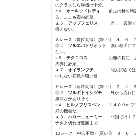
のクラスなら勝機は十分。
○４
オーキッドレディ
前走は持ち時計を
る。ここも圏内必至。
▲５
アップフェリス
差し一辺倒で展開
扱えない。
８レース〈首位期待〉[買い目 ４ ６ ７
◎４
ソルエパトリオット
強い相手にマ
ない。
○６
テクニコス
距離の長短、あるいは
馬券に必須。
▲７
オイランブチ
能力試験では２頭立
中しない初戦が狙い目。
９レース〈連勝期待〉[買い目 ２ ４ ３
◎２
ツルギトイシヅチ
外から流れに乗
奥深さがありそう。
○４
ヒルノブリスベン
１４００ｍで２勝
好の機会だ。
▲３
ハローニューミー
門別では１７０
ナさえ切れば連勝まで。
10レース〈中心不動〉[買い目 ３ ６ ２