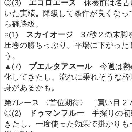
◎(3)
エコロエース
休養前は名古
いた実績。降級して条件が良くなっ
ら確勝級。
○(1)
スカイオージ
37秒２の末脚
圧巻の勝ちっぷり。平場に下がった
う。
▲(7)
プエルタアスール
今週は熱
化してきたし、流れに乗れそうな枠
身があるかも。
第7レース 〈首位期待〉 ［買い目 2 7
◎(2)
ドゥマンフルー
手探りの初
きたし、一度使った効果で掛かりも