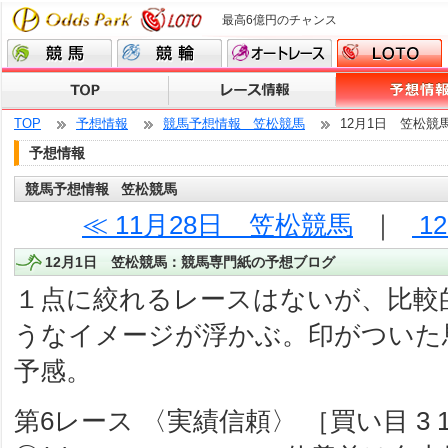
最高6億円のチャンス
TOP
予想情報
競馬予想情報 笠松競馬
12月1日 笠松競
予想情報
競馬予想情報 笠松競馬
≪ 11月28日 笠松競馬
｜
1
12月1日 笠松競馬：競馬専門紙の予想ブログ
１点に絞れるレースはないが、比較
うなイメージが浮かぶ。印がついた
予感。
第6レース 〈実績信頼〉 ［買い目 3 1