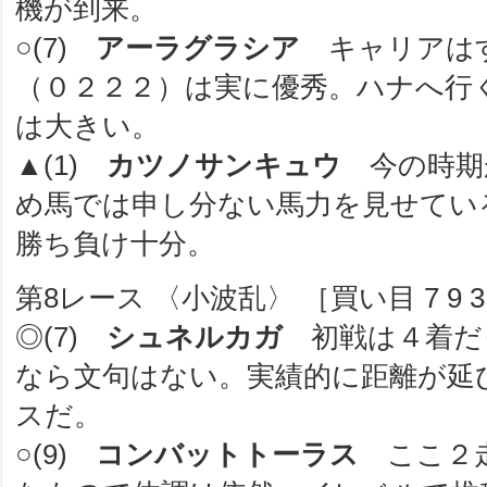
機が到来。
○(7)
アーラグラシア
キャリアはす
（０２２２）は実に優秀。ハナへ行
は大きい。
▲(1)
カツノサンキュウ
今の時期
め馬では申し分ない馬力を見せてい
勝ち負け十分。
第8レース 〈小波乱〉 ［買い目 7 9 
◎(7)
シュネルカガ
初戦は４着だっ
なら文句はない。実績的に距離が延
スだ。
○(9)
コンバットトーラス
ここ２走