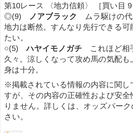
第10レース 〈地力信頼〉 ［買い目 9
◎(9)
ノアブラック
ムラ駆けの代
地力は断然。すんなり先行できる可
たい。
○(5)
ハヤイモノガチ
これほど相手
久々。涼しくなって攻め馬の気配も
身は十分。
※掲載されている情報の内容に関し
すが、その内容の正確性および安全
りません。詳しくは、オッズパーク
さい。