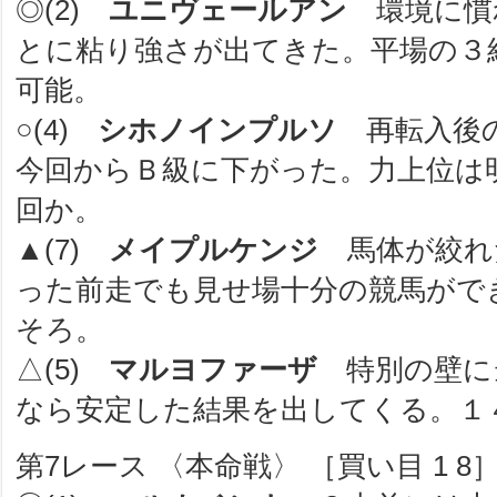
◎(2)
ユニヴェールアン
環境に慣
とに粘り強さが出てきた。平場の３
可能。
○(4)
シホノインプルソ
再転入後の
今回からＢ級に下がった。力上位は
回か。
▲(7)
メイプルケンジ
馬体が絞れ
った前走でも見せ場十分の競馬がで
そろ。
△(5)
マルヨファーザ
特別の壁に
なら安定した結果を出してくる。１
第7レース 〈本命戦〉 ［買い目 1 8