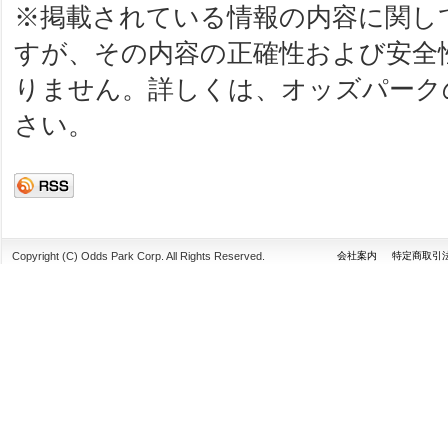
※掲載されている情報の内容に関し
すが、その内容の正確性および安全
りません。詳しくは、オッズパーク
さい。
Copyright (C) Odds Park Corp. All Rights Reserved.
会社案内
特定商取引