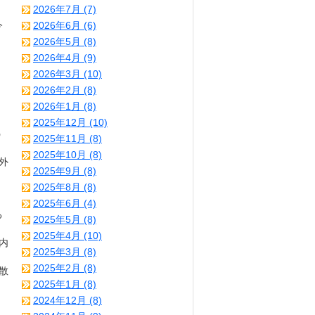
2026年7月 (7)
今
2026年6月 (6)
2026年5月 (8)
2026年4月 (9)
2026年3月 (10)
2026年2月 (8)
2026年1月 (8)
2025年12月 (10)
う
2025年11月 (8)
2025年10月 (8)
外
2025年9月 (8)
2025年8月 (8)
2025年6月 (4)
る
2025年5月 (8)
2025年4月 (10)
内
2025年3月 (8)
2025年2月 (8)
散
2025年1月 (8)
2024年12月 (8)