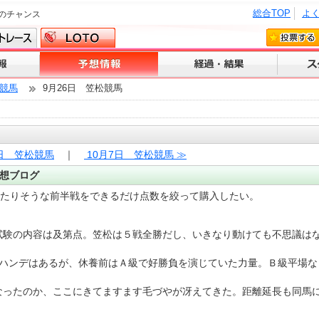
総合TOP
よ
のチャンス
競馬
9月26日 笠松競馬
5日 笠松競馬
｜
10月7日 笠松競馬 ≫
予想ブログ
たりそうな前半戦をできるだけ点数を絞って購入したい。
験の内容は及第点。笠松は５戦全勝だし、いきなり動けても不思議は
ハンデはあるが、休養前はＡ級で好勝負を演じていた力量。Ｂ級平場な
ったのか、ここにきてますます毛づやが冴えてきた。距離延長も同馬