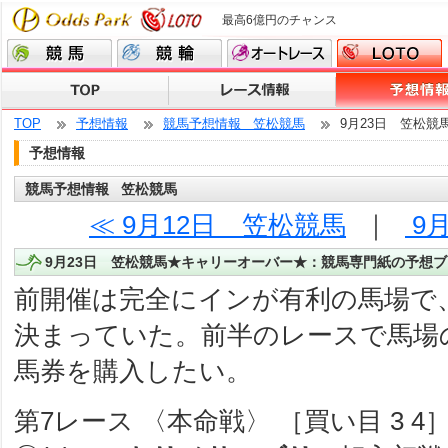
最高6億円のチャンス
TOP
予想情報
競馬予想情報 笠松競馬
9月23日 笠松
予想情報
競馬予想情報 笠松競馬
≪ 9月12日 笠松競馬
｜
9
9月23日 笠松競馬★キャリーオーバー★：競馬専門紙の予想
前開催は完全にインが有利の馬場で
決まっていた。前半のレースで馬場
馬券を購入したい。
第7レース 〈本命戦〉 ［買い目 3 4