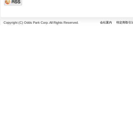
Copyright (C) Odds Park Corp. All Rights Reserved.
会社案内
特定商取引