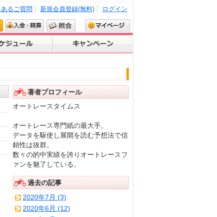
くあるご質問
新規会員登録(無料)
ログイン
著者プロフィール
オートレースタイムス
オートレース専門紙の最大手。
データを駆使し展開を読む予想法で信
頼性は抜群。
数々の的中実績を誇りオートレースフ
ァンを魅了している。
過去の記事
2020年7月 (3)
2020年6月 (12)