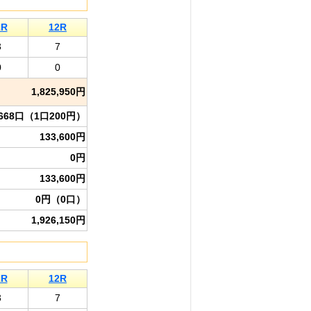
1R
12R
3
7
0
0
1,825,950円
668口（1口200円）
133,600円
0円
133,600円
0円（0口）
1,926,150円
1R
12R
3
7