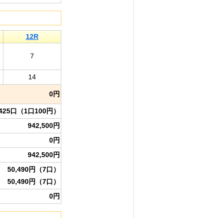
12R
7
14
0円
,425口（1口100円）
942,500円
0円
942,500円
50,490円（7口）
50,490円（7口）
0円