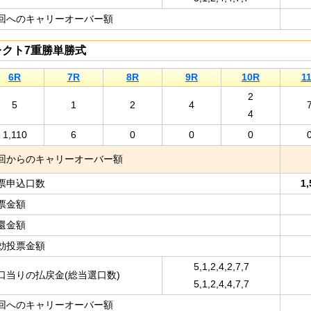
回へのキャリーオーバー額
レクト7重勝単勝式
6R
7R
8R
9R
10R
1
2
5
1
2
4
4
1,110
6
0
0
0
回からのキャリーオーバー額
票申込口数
1
票金額
還金額
効投票金額
5,1,2,4,2,7,7
口当りの払戻金(総当選口数)
5,1,2,4,4,7,7
回へのキャリーオーバー額