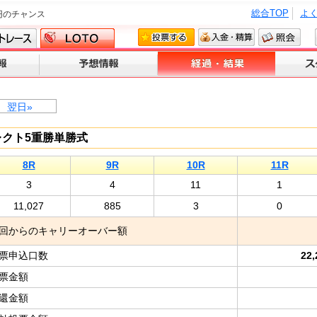
総合TOP
よ
円のチャンス
翌日»
レクト5重勝単勝式
8R
9R
10R
11R
3
4
11
1
11,027
885
3
0
回からのキャリーオーバー額
票申込口数
22
票金額
還金額