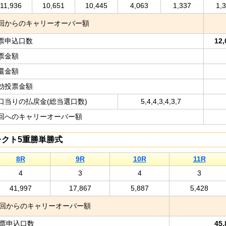
11,936
10,651
10,445
4,063
1,337
1,
回からのキャリーオーバー額
票申込口数
12
票金額
還金額
効投票金額
口当りの払戻金(総当選口数)
5,4,4,3,4,3,7
回へのキャリーオーバー額
レクト5重勝単勝式
8R
9R
10R
11R
4
3
4
3
41,997
17,867
5,887
5,428
回からのキャリーオーバー額
票申込口数
45