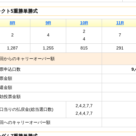
レクト5重勝単勝式
8R
9R
10R
11R
2
2
4
7
4
1,287
1,255
815
291
回からのキャリーオーバー額
票申込口数
9
票金額
還金額
効投票金額
2,4,2,7,7
口当りの払戻金(総当選口数)
2,4,4,7,7
回へのキャリーオーバー額