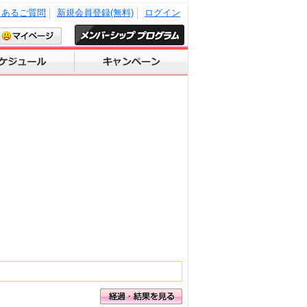
くあるご質問
新規会員登録(無料)
ログイン