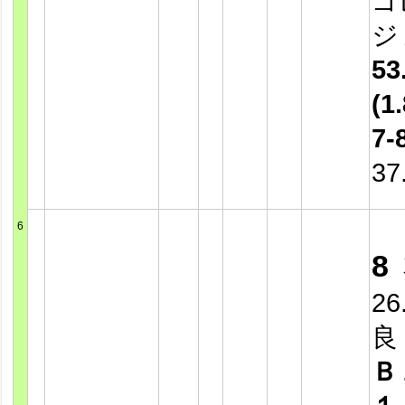
ゴ
ジ
53
(1.
7-
37
6
8
26
良
Ｂ