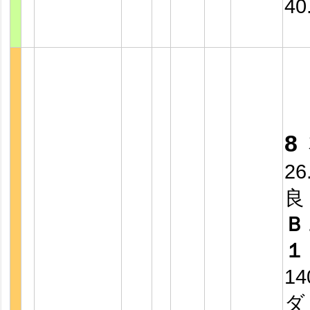
40
8
26
良
Ｂ
１
14
ダ