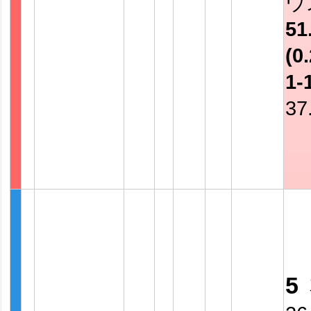
ウ
51
(0.
1-
37
5