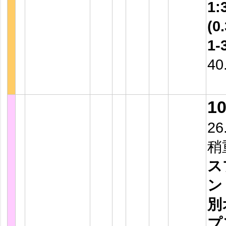
1:
(0.
1-
40
1
26
稍
ス
ン
別
プ