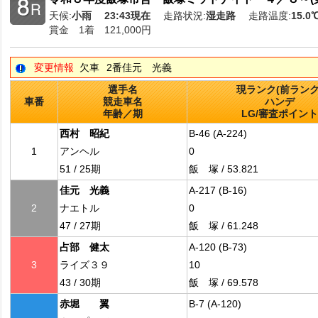
天候:
小雨
23:43現在
走路状況:
湿走路
走路温度:
15.0
賞金 1着 121,000円
変更情報
欠車
2番佳元 光義
選手名
現ランク(前ランク
車番
競走車名
ハンデ
年齢／期
LG/審査ポイント
西村 昭紀
B-46 (A-224)
1
アンヘル
0
51 / 25期
飯 塚 / 53.821
佳元 光義
A-217 (B-16)
2
ナエトル
0
47 / 27期
飯 塚 / 61.248
占部 健太
A-120 (B-73)
3
ライズ３９
10
43 / 30期
飯 塚 / 69.578
赤堀 翼
B-7 (A-120)