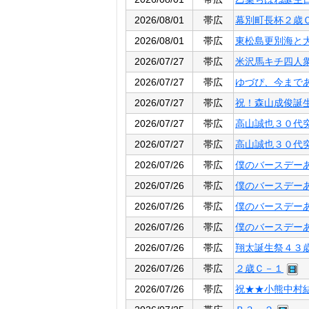
2026/08/01
帯広
幕別町長杯２歳
2026/08/01
帯広
東松島更別海と
2026/07/27
帯広
米沢馬キチ四人
2026/07/27
帯広
ゆづぴ、今まで
2026/07/27
帯広
祝！森山成俊誕
2026/07/27
帯広
高山誠也３０代
2026/07/27
帯広
高山誠也３０代
2026/07/26
帯広
僕のバースデー
2026/07/26
帯広
僕のバースデー
2026/07/26
帯広
僕のバースデー
2026/07/26
帯広
僕のバースデー
2026/07/26
帯広
翔太誕生祭４３
2026/07/26
帯広
２歳Ｃ－１
2026/07/26
帯広
祝★★小熊中村