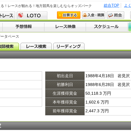
総合TOP
よ
える！レースが観れる！地方競馬を楽しむならオッズパーク
データベース
初出走日
1988年4月18日 岩見沢 
初勝利日
1988年6月28日 岩見沢
生涯獲得賞金
50,118.3 万円
本年獲得賞金
1,602.6 万円
前年獲得賞金
2,447.3 万円
定