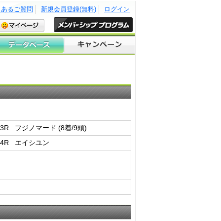
くあるご質問
新規会員登録(無料)
ログイン
3R フジノマード (8着/9頭)
 4R エイシユン