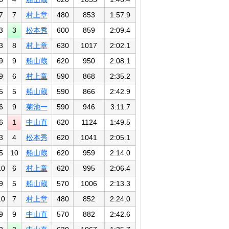
7
7
村上章
480
853
1:57.9
3
3
松本秀
600
859
2:09.4
3
8
村上章
630
1017
2:02.1
9
9
船山蔵
620
950
2:08.1
9
6
村上章
590
868
2:35.2
5
5
船山蔵
590
866
2:42.9
6
9
菊池一
590
946
3:11.7
6
1
中山直
620
1124
1:49.5
3
4
松本秀
620
1041
2:05.1
5
10
船山蔵
620
959
2:14.0
10
6
村上章
620
995
2:06.4
9
5
船山蔵
570
1006
2:13.3
10
7
村上章
480
852
2:24.0
9
9
中山直
570
882
2:42.6