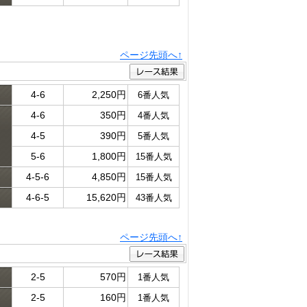
ページ先頭へ↑
4-6
2,250円
6番人気
4-6
350円
4番人気
ド
4-5
390円
5番人気
5-6
1,800円
15番人気
4-5-6
4,850円
15番人気
4-6-5
15,620円
43番人気
ページ先頭へ↑
2-5
570円
1番人気
2-5
160円
1番人気