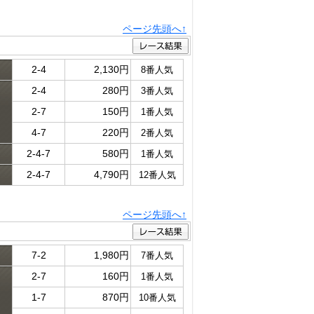
ページ先頭へ↑
2-4
2,130円
8番人気
2-4
280円
3番人気
ド
2-7
150円
1番人気
4-7
220円
2番人気
2-4-7
580円
1番人気
2-4-7
4,790円
12番人気
ページ先頭へ↑
7-2
1,980円
7番人気
2-7
160円
1番人気
ド
1-7
870円
10番人気