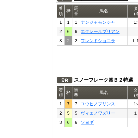
着
馬
タ
枠
馬名
順
番
(
1
1
1
ナンジャモンジャ
1:
2
6
6
エクレールブリアン
3
2
2
フレンドショコラ
１
スノーフレーク賞Ｂ２特選
着
馬
タ
枠
馬名
順
番
(
1
7
7
ユウヒノプリンス
1:
2
5
5
ヴィエノワズリー
１
3
6
6
ソヨギ