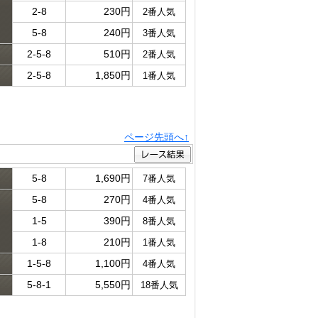
ド
2-8
230円
2番人気
5-8
240円
3番人気
2-5-8
510円
2番人気
2-5-8
1,850円
1番人気
ページ先頭へ↑
5-8
1,690円
7番人気
5-8
270円
4番人気
ド
1-5
390円
8番人気
1-8
210円
1番人気
1-5-8
1,100円
4番人気
5-8-1
5,550円
18番人気