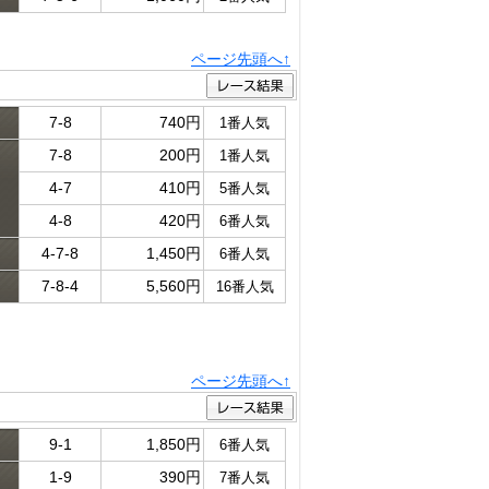
ページ先頭へ↑
7-8
740円
1番人気
7-8
200円
1番人気
ド
4-7
410円
5番人気
4-8
420円
6番人気
4-7-8
1,450円
6番人気
7-8-4
5,560円
16番人気
ページ先頭へ↑
9-1
1,850円
6番人気
1-9
390円
7番人気