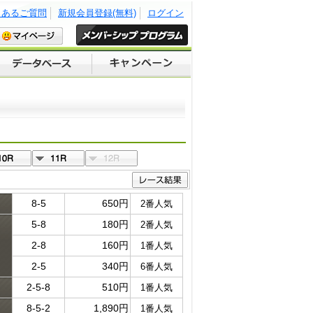
くあるご質問
新規会員登録(無料)
ログイン
8-5
650円
2番人気
5-8
180円
2番人気
ド
2-8
160円
1番人気
2-5
340円
6番人気
2-5-8
510円
1番人気
8-5-2
1,890円
1番人気