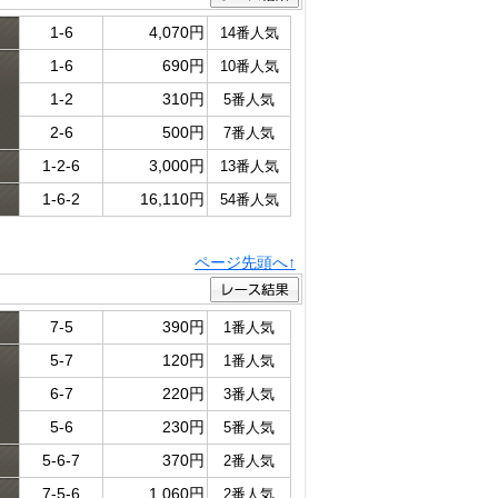
1-6
4,070円
14番人気
1-6
690円
10番人気
ド
1-2
310円
5番人気
2-6
500円
7番人気
1-2-6
3,000円
13番人気
1-6-2
16,110円
54番人気
ページ先頭へ↑
7-5
390円
1番人気
5-7
120円
1番人気
ド
6-7
220円
3番人気
5-6
230円
5番人気
5-6-7
370円
2番人気
7-5-6
1,060円
2番人気