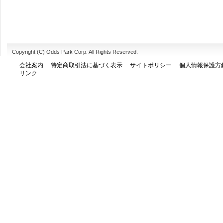
Copyright (C) Odds Park Corp. All Rights Reserved.
会社案内
特定商取引法に基づく表示
サイトポリシー
個人情報保護方
リンク