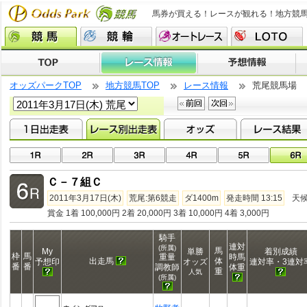
馬券が買える！レースが観れる！地方競
オッズパークTOP
地方競馬TOP
レース情報
荒尾競馬場
Ｃ－７組Ｃ
2011年3月17日(木)
荒尾:第6競走
ダ1400m
発走時間 13:15
天
賞金 1着 100,000円 2着 20,000円 3着 10,000円 4着 3,000円
騎手
連対
(所属)
馬
My
単勝
着別成績
枠
馬
重量
時馬
出走馬
体
予想印
オッズ
連対率・3連対
番
番
調教師
体重
重
人気
(所属)