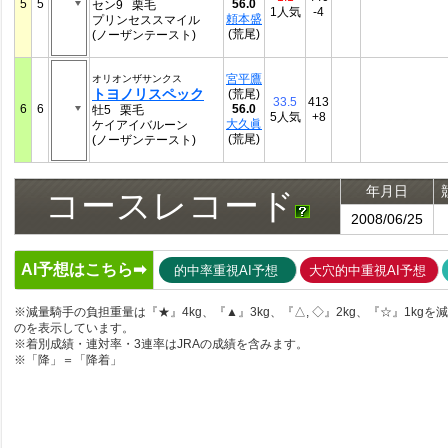
5
5
56.0
セン9 栗毛
1人気
-4
頼本盛
プリンセススマイル
(荒尾)
(ノーザンテースト)
宮平鷹
オリオンザサンクス
トヨノリスペック
(荒尾)
33.5
413
6
6
56.0
牡5 栗毛
5人気
+8
大久眞
ケイアイバルーン
(荒尾)
(ノーザンテースト)
年月日
コースレコード
2008/06/25
AI予想はこちら➡
的中率重視AI予想
大穴的中重視AI予想
※減量騎手の負担重量は『★』4kg、『▲』3kg、『△, ◇』2kg、『☆』1kgを
のを表示しています。
※着別成績・連対率・3連率はJRAの成績を含みます。
※「降」＝「降着」