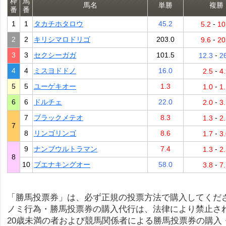
枠
馬
馬名
単勝
複勝
番
番
1
1
タカチホタロウ
45.2
-
5.2
10
2
2
キリシマロドリゴ
203.0
-
9.6
20
3
3
セクシーガガ
101.5
-
12.3
2
4
4
ミスヨドドノ
16.0
-
2.5
4
5
5
ユーゲキオー
1.3
-
1.0
1
6
6
ドルチェ
22.0
-
2.0
3
7
ブラックメテオ
8.3
-
1.3
2
7
8
リンゴリンゴ
8.6
-
1.7
3
9
ナンブウルトラマン
7.4
-
1.3
2
8
10
ブエナキングオー
58.0
-
3.8
7
「勝馬投票券」は、必ず正規の投票方法で購入してくだ
ノミ行為・勝馬投票券の購入代行は、法律により禁止さ
20歳未満の者および競馬関係者による勝馬投票券の購入