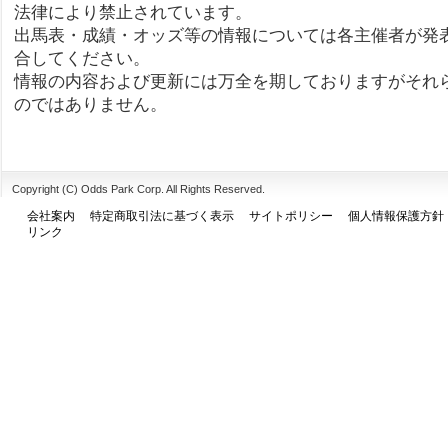
法律により禁止されています。
出馬表・成績・オッズ等の情報については各主催者が発
合してください。
情報の内容および更新には万全を期しておりますがそれ
のではありません。
Copyright (C) Odds Park Corp. All Rights Reserved.
会社案内
特定商取引法に基づく表示
サイトポリシー
個人情報保護方針
リンク