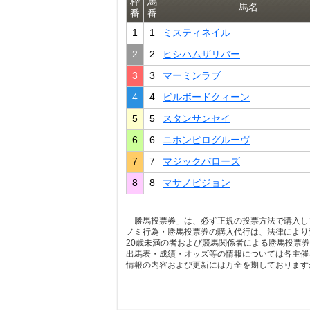
枠
馬
馬名
番
番
1
1
ミスティネイル
2
2
ヒシハムザリバー
3
3
マーミンラブ
4
4
ビルボードクィーン
5
5
スタンサンセイ
6
6
ニホンピログルーヴ
7
7
マジックバローズ
8
8
マサノビジョン
「勝馬投票券」は、必ず正規の投票方法で購入し
ノミ行為・勝馬投票券の購入代行は、法律により
20歳未満の者および競馬関係者による勝馬投票
出馬表・成績・オッズ等の情報については各主催
情報の内容および更新には万全を期しております