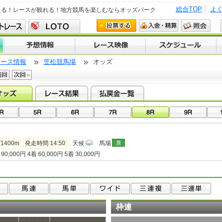
総合TOP
よ
える！レースが観れる！地方競馬を楽しむならオッズパーク
レース情報
笠松競馬場
オッズ
1400m
発走時間 14:50
天候
馬場
90,000円 4着 60,000円 5着 30,000円
枠連