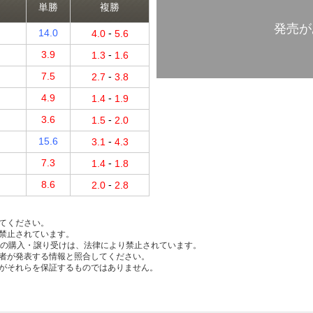
単勝
複勝
発売が
14.0
-
4.0
5.6
3.9
-
1.3
1.6
7.5
-
2.7
3.8
4.9
-
1.4
1.9
3.6
-
1.5
2.0
15.6
-
3.1
4.3
7.3
-
1.4
1.8
8.6
-
2.0
2.8
てください。
禁止されています。
券の購入・譲り受けは、法律により禁止されています。
者が発表する情報と照合してください。
がそれらを保証するものではありません。