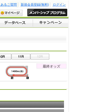
くあるご質問
新規会員登録(無料)
ログイン
最終オッズ