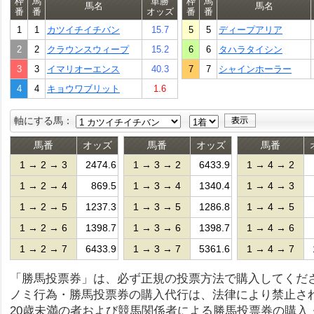
枠
馬
単勝
枠
馬
馬名
馬名
番
番
オッズ
番
番
1
1
カツイチイチバン
15.7
5
5
ディープアリア
2
2
クラウンスウィープ
15.2
6
6
タハラタイシン
3
3
イマリオーエンス
40.3
7
7
シャインホーラー
4
4
キョウワブリット
1.6
軸にする馬：
馬番
オッズ
馬番
オッズ
馬番
1 → 2 → 3
2474.6
1 → 3 → 2
6433.9
1 → 4 → 2
1 → 2 → 4
869.5
1 → 3 → 4
1340.4
1 → 4 → 3
1 → 2 → 5
1237.3
1 → 3 → 5
1286.8
1 → 4 → 5
1 → 2 → 6
1398.7
1 → 3 → 6
1398.7
1 → 4 → 6
1 → 2 → 7
6433.9
1 → 3 → 7
5361.6
1 → 4 → 7
「勝馬投票券」は、必ず正規の投票方法で購入してくだ
ノミ行為・勝馬投票券の購入代行は、法律により禁止さ
20歳未満の者および競馬関係者による勝馬投票券の購入