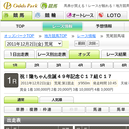
馬券が買える！レースが観れる！地方競
オッズパークTOP
地方競馬TOP
レース情報
荒尾競馬場
祝！隆ちゃん生誕４９年記念Ｃ１７組Ｃ１７
2011年12月2日(金)
荒尾:第1競走
ダ950m
発走時間 10:45
天候
賞金 1着 100,000円 2着 20,000円 3着 10,000円 4着 3,000円
出走表