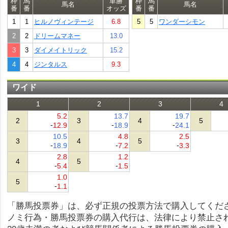
枠
馬
単勝
枠
馬
馬名
馬名
番
番
オッズ
番
番
1
1
ヒルノヴィンテージ
6.8
5
5
ワンダーシモン
2
2
ドリームマネー
13.0
3
3
ダイメイトリック
15.2
4
4
ジンタルス
9.3
ワイド
1
2
3
4
5.2
13.7
19.7
2
3
4
5
-
-
-
12.9
18.9
24.1
10.5
4.8
2.5
3
4
5
-
-
-
18.9
7.2
3.3
2.8
1.2
4
5
-
-
5.4
1.5
1.0
5
-
1.1
「勝馬投票券」は、必ず正規の投票方法で購入してくだ
ノミ行為・勝馬投票券の購入代行は、法律により禁止さ