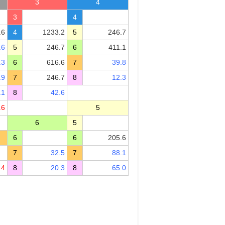
3
4
3
4
.6
4
1233.2
5
246.7
.6
5
246.7
6
411.1
.3
6
616.6
7
39.8
.9
7
246.7
8
12.3
.1
8
42.6
.6
5
6
5
6
6
205.6
7
32.5
7
88.1
.4
8
20.3
8
65.0