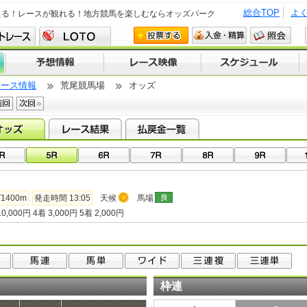
総合TOP
よ
える！レースが観れる！地方競馬を楽しむならオッズパーク
レース情報
荒尾競馬場
オッズ
1400m
発走時間 13:05
天候
馬場
0,000円 4着 3,000円 5着 2,000円
枠連