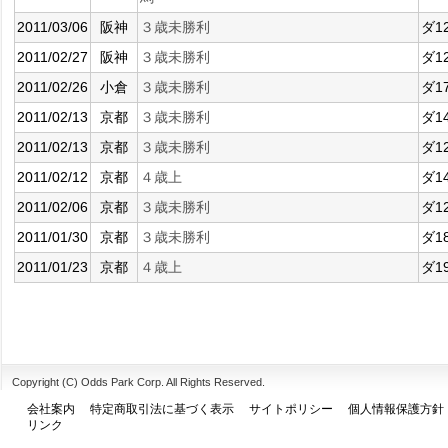
2011/03/06
阪神
３歳未勝利
ダ1
2011/02/27
阪神
３歳未勝利
ダ1
2011/02/26
小倉
３歳未勝利
ダ1
2011/02/13
京都
３歳未勝利
ダ1
2011/02/13
京都
３歳未勝利
ダ1
2011/02/12
京都
４歳上
ダ1
2011/02/06
京都
３歳未勝利
ダ1
2011/01/30
京都
３歳未勝利
ダ1
2011/01/23
京都
４歳上
ダ1
Copyright (C) Odds Park Corp. All Rights Reserved.
会社案内
特定商取引法に基づく表示
サイトポリシー
個人情報保護方針
リンク