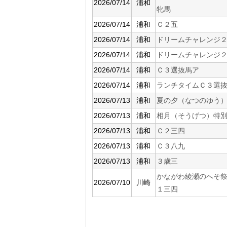
2026/07/14
浦和
牝馬
2026/07/14
浦和
Ｃ２五
2026/07/14
浦和
ドリームチャレンジ
2026/07/14
浦和
ドリームチャレンジ
2026/07/14
浦和
Ｃ３選抜馬ア
2026/07/14
浦和
ランチタイムＣ３選
2026/07/13
浦和
夏の夕（なつのゆう
2026/07/13
浦和
相月（そうげつ）特
2026/07/13
浦和
Ｃ２三四
2026/07/13
浦和
Ｃ３八九
2026/07/13
浦和
３歳三
かながわ綾瀬のへそ
2026/07/10
川崎
１三四