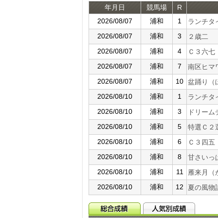
年月日
競馬場
R
2026/08/07
浦和
1
ランチタ
2026/08/07
浦和
3
２歳二
2026/08/07
浦和
4
Ｃ３六七
2026/08/07
浦和
7
南区ヒマ
2026/08/07
浦和
10
盆踊り（
2026/08/10
浦和
1
ランチタ
2026/08/10
浦和
3
ドリーム
2026/08/10
浦和
5
特選Ｃ２
2026/08/10
浦和
6
Ｃ３四五
2026/08/10
浦和
8
甘さいっ
2026/08/10
浦和
11
雁来月（
2026/08/10
浦和
12
夏の風物