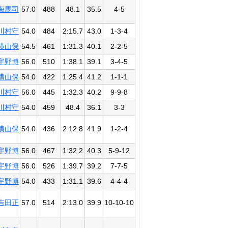
海馬司
57.0
488
48.1
35.5
4-5
川村守
54.0
484
2:15.7
43.0
1-3-4
横山保
54.5
461
1:31.3
40.1
2-2-5
宇野博
56.0
510
1:38.1
39.1
3-4-5
横山保
54.0
422
1:25.4
41.2
1-1-1
川村守
56.0
445
1:32.3
40.2
9-9-8
川村守
54.0
459
48.4
36.1
3-3
横山保
54.0
436
2:12.8
41.9
1-2-4
宇野博
56.0
467
1:32.2
40.3
5-9-12
宇野博
56.0
526
1:39.7
39.2
7-7-5
宇野博
54.0
433
1:31.1
39.6
4-4-4
吉田正
57.0
514
2:13.0
39.9
10-10-10