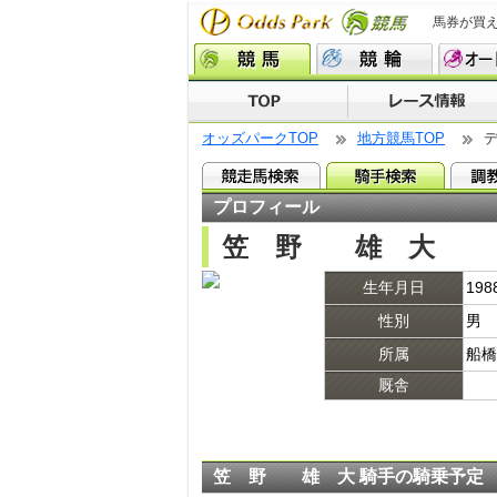
馬券が買
オッズパークTOP
地方競馬TOP
プロフィール
笠 野 雄 大
生年月日
19
性別
男
所属
船橋
厩舎
笠 野 雄 大 騎手の騎乗予定