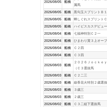
2026/08/05
船橋
属馬
2026/08/05
船橋
黒勾玉スプリントＢ
2026/08/05
船橋
蝉しぐれスプリント
2026/08/05
船橋
ハイビスカスデビュ
2026/08/04
船橋
七福神特別Ｃ２一
2026/08/04
船橋
ひまわり賞３上オー
2026/08/04
船橋
Ｃ２四
2026/08/04
船橋
Ｃ３四
２０２６Ｊｏｃｋｅ
2026/08/03
船橋
（Ｃ３選抜馬
2026/08/03
船橋
Ｃ２二三
2026/08/03
船橋
線香花火特別２歳選
2026/08/03
船橋
３歳三
2026/08/03
船橋
２歳三
2026/08/02
船橋
Ｃ３二組下選抜馬