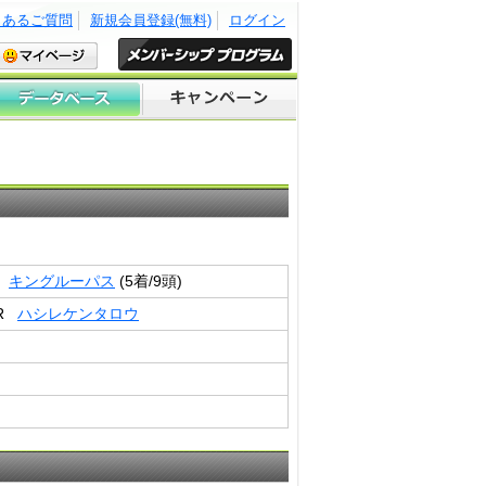
くあるご質問
新規会員登録(無料)
ログイン
R
キングルーパス
(5着/9頭)
5R
ハシレケンタロウ