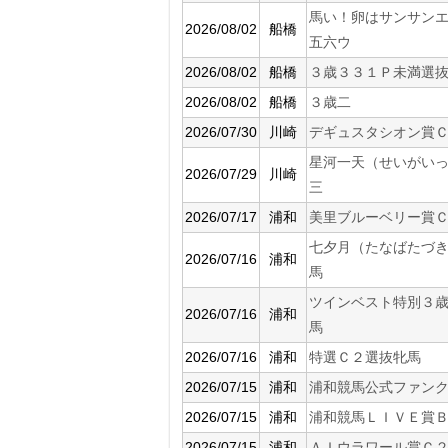
馬い！卵はサンサン
2026/08/02
船橋
五六ウ
2026/08/02
船橋
３歳３３１Ｐ未満選
2026/08/02
船橋
３歳二
2026/07/30
川崎
デギュスタシオン賞
星河一天（せいがい
2026/07/29
川崎
三
2026/07/17
浦和
美里ブルーベリー賞
七夕月（たなばたづ
2026/07/16
浦和
馬
ツインベスト特別３
2026/07/16
浦和
馬
2026/07/16
浦和
特選Ｃ２選抜牝馬
2026/07/15
浦和
浦和競馬公式ファン
2026/07/15
浦和
浦和競馬ＬＩＶＥ賞
2026/07/15
浦和
ＡＩウラワール賞Ｃ