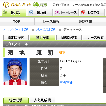
馬券が買える！レースが観れる！地方競
オッズパークTOP
地方競馬TOP
データベース
プロフィール
菊 地 康 朗
引退
生年月日
1984年12月27日
性別
男
所属
岩手
厩舎
三野宮通