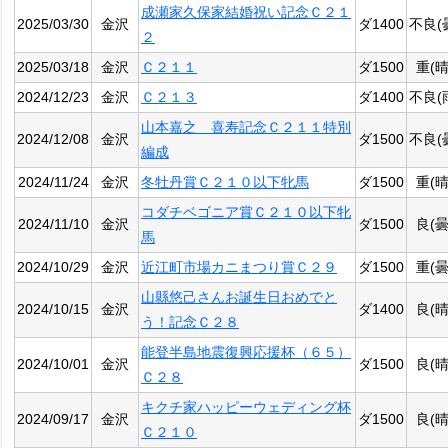
成瀬家久保家結婚祝い記念Ｃ２１
2025/03/30
金沢
ダ1400
不良(
２
2025/03/18
金沢
Ｃ２１１
ダ1500
重(晴
2024/12/23
金沢
Ｃ２１３
ダ1400
不良(
山本嘉之 喜寿記念Ｃ２１１特別
2024/12/08
金沢
ダ1500
不良(
編成
2024/11/24
金沢
冬牡丹賞Ｃ２１０以下牝馬
ダ1500
重(晴
コダチベゴニア賞Ｃ２１０以下牝
2024/11/10
金沢
ダ1500
良(曇
馬
2024/10/29
金沢
近江町市場カニまつり賞Ｃ２９
ダ1500
重(曇
山縣悠己さんお誕生日おめでと
2024/10/15
金沢
ダ1400
良(晴
う！記念Ｃ２８
能登半島地震復興応援杯（６５）
2024/10/01
金沢
ダ1500
良(晴
Ｃ２８
キクチ家ハッピーウェディング杯
2024/09/17
金沢
ダ1500
良(晴
Ｃ２１０