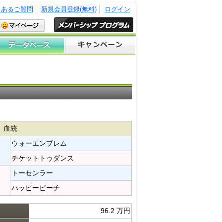
くあるご質問
新規会員登録(無料)
ログイン
血統
ウォーエンブレム​
チケットトゥダンス​
トーセンラー​
ハッピービーチ​
96.2 万円