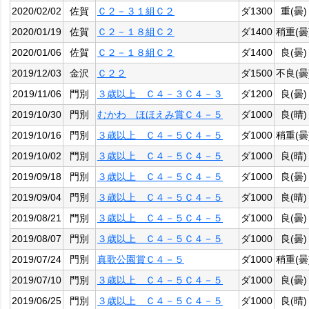
2020/02/02
佐賀
Ｃ２－３１組Ｃ２
ダ1300
重(曇)
2020/01/19
佐賀
Ｃ２－１８組Ｃ２
ダ1400
稍重(曇
2020/01/06
佐賀
Ｃ２－１８組Ｃ２
ダ1400
良(曇)
2019/12/03
金沢
Ｃ２２
ダ1500
不良(曇
2019/11/06
門別
３歳以上 Ｃ４－３Ｃ４－３
ダ1200
良(曇)
2019/10/30
門別
むかわ ほほえみ賞Ｃ４－５
ダ1000
良(晴)
2019/10/16
門別
３歳以上 Ｃ４－５Ｃ４－５
ダ1000
稍重(曇
2019/10/02
門別
３歳以上 Ｃ４－５Ｃ４－５
ダ1000
良(晴)
2019/09/18
門別
３歳以上 Ｃ４－５Ｃ４－５
ダ1000
良(曇)
2019/09/04
門別
３歳以上 Ｃ４－５Ｃ４－５
ダ1000
良(晴)
2019/08/21
門別
３歳以上 Ｃ４－５Ｃ４－５
ダ1000
良(曇)
2019/08/07
門別
３歳以上 Ｃ４－５Ｃ４－５
ダ1000
良(曇)
2019/07/24
門別
真歌公園賞Ｃ４－５
ダ1000
稍重(曇
2019/07/10
門別
３歳以上 Ｃ４－５Ｃ４－５
ダ1000
良(曇)
2019/06/25
門別
３歳以上 Ｃ４－５Ｃ４－５
ダ1000
良(晴)