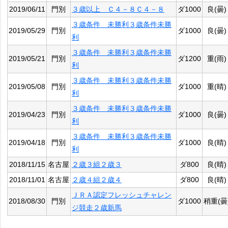
2019/06/11
門別
３歳以上 Ｃ４－８Ｃ４－８
ダ1000
良(曇)
３歳条件 未勝利３歳条件未勝
2019/05/29
門別
ダ1000
良(曇)
利
３歳条件 未勝利３歳条件未勝
2019/05/21
門別
ダ1200
重(雨)
利
３歳条件 未勝利３歳条件未勝
2019/05/08
門別
ダ1000
重(晴)
利
３歳条件 未勝利３歳条件未勝
2019/04/23
門別
ダ1000
良(曇)
利
３歳条件 未勝利３歳条件未勝
2019/04/18
門別
ダ1000
良(晴)
利
2018/11/15
名古屋
２歳３組２歳３
ダ800
良(晴)
2018/11/01
名古屋
２歳４組２歳４
ダ800
良(晴)
ＪＲＡ認定フレッシュチャレン
2018/08/30
門別
ダ1000
稍重(曇
ジ競走２歳新馬