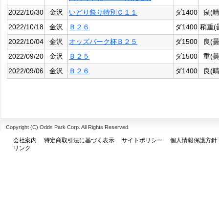
2022/10/30
金沢
いどり祭り特別Ｃ１１
ダ1400
良(晴
2022/10/18
金沢
Ｂ２６
ダ1400
稍重(
2022/10/04
金沢
オッズパーク杯Ｂ２５
ダ1500
良(曇
2022/09/20
金沢
Ｂ２５
ダ1500
重(曇
2022/09/06
金沢
Ｂ２６
ダ1400
良(晴
Copyright (C) Odds Park Corp. All Rights Reserved.
会社案内
特定商取引法に基づく表示
サイトポリシー
個人情報保護方針
リンク