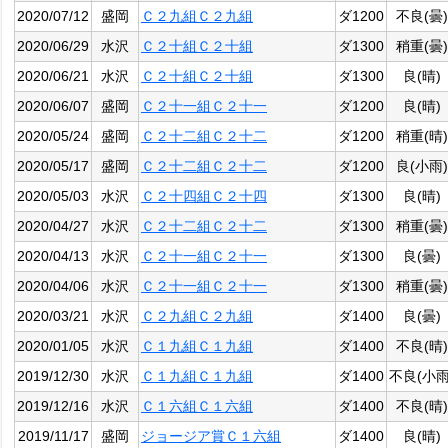
2020/07/12
盛岡
Ｃ２九組Ｃ２九組
ダ1200
不良(曇)
2020/06/29
水沢
Ｃ２十組Ｃ２十組
ダ1300
稍重(曇)
2020/06/21
水沢
Ｃ２十組Ｃ２十組
ダ1300
良(晴)
2020/06/07
盛岡
Ｃ２十一組Ｃ２十一
ダ1200
良(晴)
2020/05/24
盛岡
Ｃ２十二組Ｃ２十二
ダ1200
稍重(晴)
2020/05/17
盛岡
Ｃ２十二組Ｃ２十二
ダ1200
良(小雨)
2020/05/03
水沢
Ｃ２十四組Ｃ２十四
ダ1300
良(晴)
2020/04/27
水沢
Ｃ２十二組Ｃ２十二
ダ1300
稍重(曇)
2020/04/13
水沢
Ｃ２十一組Ｃ２十一
ダ1300
良(曇)
2020/04/06
水沢
Ｃ２十一組Ｃ２十一
ダ1300
稍重(曇)
2020/03/21
水沢
Ｃ２九組Ｃ２九組
ダ1400
良(曇)
2020/01/05
水沢
Ｃ１九組Ｃ１九組
ダ1400
不良(晴)
2019/12/30
水沢
Ｃ１九組Ｃ１九組
ダ1400
不良(小雨
2019/12/16
水沢
Ｃ１六組Ｃ１六組
ダ1400
不良(晴)
2019/11/17
盛岡
ジョージア賞Ｃ１六組
ダ1400
良(晴)