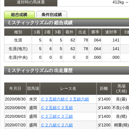
連対時の馬体重
412kg ～
ミスティックリズムの 総合成績
種別
1着
2着
3着
着外
出走
勝率
連対率
3
生涯
5
6
5
62
78
.064
.141
生涯(地方)
5
6
5
62
78
.064
.141
生涯(中央)
0
0
0
0
0
.000
.000
ミスティックリズムの 出走履歴
馬場
年月日
競馬場
レース名
距離
(天候)
2020/08/30
水沢
Ｃ２五組六組Ｃ２五組六組
ダ1400
良(曇)
2020/08/09
盛岡
Ｃ２五組Ｃ２五組
ダ1400
不良(小雨
2020/08/03
盛岡
Ｃ２三組Ｃ２三組
ダ1400
良(晴)
2020/07/20
盛岡
Ｃ２八組Ｃ２八組
ダ1200
稍重(晴)