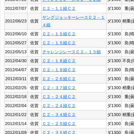
2012/07/07
佐賀
Ｃ２－１１組Ｃ２
ダ1300
重(曇
ヤングジョッキーレースＣ２－１
2012/06/23
佐賀
ダ1300
稍重(
４組
2012/06/10
佐賀
Ｃ２－１５組Ｃ２
ダ1300
良(晴
2012/05/27
佐賀
Ｃ２－１５組Ｃ２
ダ1300
良(晴
2012/05/13
佐賀
チャレンジレースＣ２－１５組
ダ1300
良(曇
2012/04/30
佐賀
Ｃ２－１８組Ｃ２
ダ1300
不良(
2012/04/07
佐賀
Ｃ２－１９組Ｃ２
ダ1300
良(晴
2012/03/11
佐賀
Ｃ２－２６組Ｃ２
ダ1300
良(曇
2012/02/25
佐賀
Ｃ２－３７組Ｃ２
ダ1300
稍重(
2012/02/18
佐賀
Ｃ２－２４組Ｃ２
ダ1300
重(曇
2012/02/04
佐賀
Ｃ２－２４組Ｃ２
ダ1300
良(曇
2012/01/22
佐賀
Ｃ２－３４組Ｃ２
ダ1300
稍重(
2012/01/14
佐賀
Ｃ２－２５組Ｃ２
ダ1300
良(曇
2012/01/09
佐賀
Ｃ２－３５組Ｃ２
ダ1300
良(曇