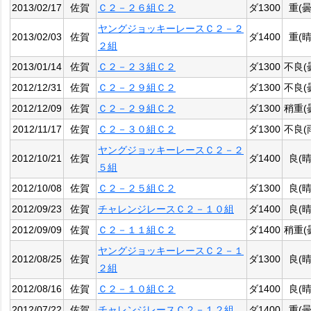
2013/02/17
佐賀
Ｃ２－２６組Ｃ２
ダ1300
重(曇
ヤングジョッキーレースＣ２－２
2013/02/03
佐賀
ダ1400
重(晴
２組
2013/01/14
佐賀
Ｃ２－２３組Ｃ２
ダ1300
不良(
2012/12/31
佐賀
Ｃ２－２９組Ｃ２
ダ1300
不良(
2012/12/09
佐賀
Ｃ２－２９組Ｃ２
ダ1300
稍重(
2012/11/17
佐賀
Ｃ２－３０組Ｃ２
ダ1300
不良(
ヤングジョッキーレースＣ２－２
2012/10/21
佐賀
ダ1400
良(晴
５組
2012/10/08
佐賀
Ｃ２－２５組Ｃ２
ダ1300
良(晴
2012/09/23
佐賀
チャレンジレースＣ２－１０組
ダ1400
良(晴
2012/09/09
佐賀
Ｃ２－１１組Ｃ２
ダ1400
稍重(
ヤングジョッキーレースＣ２－１
2012/08/25
佐賀
ダ1300
良(晴
２組
2012/08/16
佐賀
Ｃ２－１０組Ｃ２
ダ1400
良(晴
2012/07/22
佐賀
チャレンジレースＣ２－１２組
ダ1400
重(曇