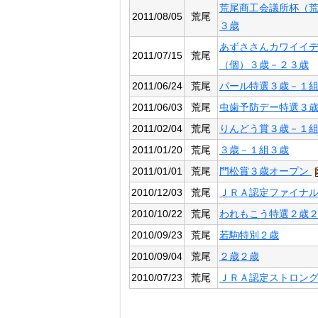
荒尾商工会議所杯（
2011/08/05
荒尾
３歳
あずささんカワイイ
2011/07/15
荒尾
（個）３歳－２３歳
2011/06/24
荒尾
パール特選３歳－１
2011/06/03
荒尾
虫歯予防デー特選３
2011/02/04
荒尾
りんどう賞３歳－１
2011/01/20
荒尾
３歳－１組３歳
2011/01/01
荒尾
門松賞３歳オープン
2010/12/03
荒尾
ＪＲＡ認定ファイナ
2010/10/22
荒尾
われもこう特選２歳
2010/09/23
荒尾
若駒特別２歳
2010/09/04
荒尾
２歳２歳
2010/07/23
荒尾
ＪＲＡ認定ストロン