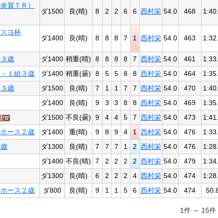
荒炎賞ＴＲ）
ダ1500
良(晴)
8
2
2
6
6
西村栄
54.0
468
1:40
デスヨ杯
ダ1400
良(晴)
8
8
8
7
1
西村栄
54.0
463
1:32
組３歳
ダ1400
稍重(晴)
8
8
8
8
7
西村栄
54.0
461
1:33
歳－１組３歳
ダ1400
稍重(曇)
8
5
5
8
8
西村栄
54.0
464
1:35
組３歳
ダ1500
良(晴)
7
1
1
7
7
西村栄
54.0
470
1:40
ダ1400
良(晴)
9
3
3
8
8
西村栄
54.0
469
1:35
ダ1500
不良(曇)
9
4
4
5
7
西村栄
54.0
473
1:41
ルホース２歳
ダ1400
重(晴)
9
8
9
4
1
西村栄
54.0
476
1:33
２歳
ダ1300
良(晴)
7
7
7
1
2
西村栄
54.0
476
1:28
ダ1400
不良(晴)
7
2
2
2
2
西村栄
54.0
479
1:34
ダ1300
良(晴)
6
2
2
2
4
西村栄
54.0
474
1:28
グホース２歳
ダ800
良(晴)
9
1
1
5
6
西村栄
54.0
474
50.
1件 ～ 15