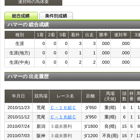
連対時の馬体重
ハマーの 総合成績
種別
1着
2着
3着
着外
出走
勝率
連対率
3
生涯
0
0
0
3
3
.000
.000
生涯(地方)
0
0
0
1
1
.000
.000
生涯(中央)
0
0
0
2
2
.000
.000
ハマーの 出走履歴
馬場
頭
枠
年月日
競馬場
レース名
距離
(天候)
数
番
2010/11/23
荒尾
Ｃ－１６組Ｃ
ダ950
重(晴)
6
1
1
2010/11/12
荒尾
Ｃ－１８組Ｃ
ダ950
重(晴)
6
1
1
2010/07/24
新潟
３歳未勝利
ダ1800
良(晴)
15
5
8
2010/07/03
阪神
３歳未勝利
ダ1200
不良(雨)
16
7
1