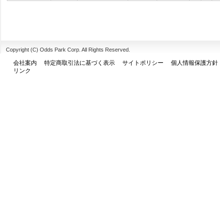
Copyright (C) Odds Park Corp. All Rights Reserved.
会社案内
特定商取引法に基づく表示
サイトポリシー
個人情報保護方針
リンク