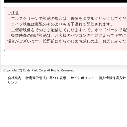
ご注意
・フルスクリーンで視聴の場合は、映像をダブルクリックしてくだ
・ライブ映像は実際のものよりも若干遅れて配信されます。
・主催者映像をそのまま配信しておりますので、オッズパークで発
・複数映像の同時視聴は、お客様のパソコンの性能によって正常に
場合がございます。投票前にあらかじめお試しの上、お楽しみくだ
Copyright (C) Odds Park Corp. All Rights Reserved.
会社案内
特定商取引法に基づく表示
サイトポリシー
個人情報保護方針
リンク