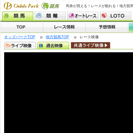
馬券が買える！レースが観れる！地方競
オッズパークTOP
地方競馬TOP
レース映像