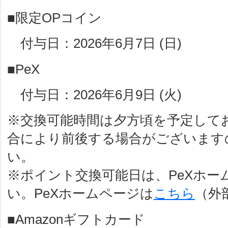
■限定OPコイン
付与日：2026年6月7日 (日)
■PeX
付与日：2026年6月9日 (火)
※交換可能時間は夕方頃を予定して
合により前後する場合がございます
い。
※ポイント交換可能日は、PeXホー
い。PeXホームページは
こちら
（外
■Amazonギフトカード