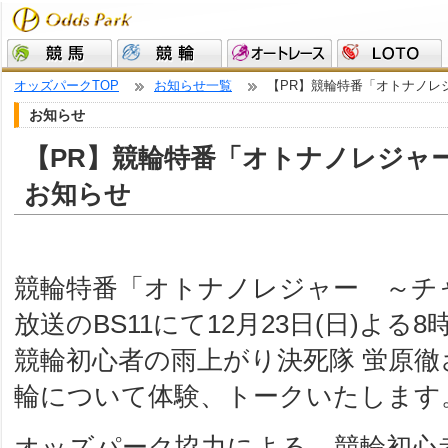
オッズパークTOP
お知らせ一覧
【PR】競輪特番「オトナノレ
お知らせ
【PR】競輪特番「オトナノレジャー
お知らせ
競輪特番「オトナノレジャー ～チ
放送のBS11にて12月23日(日)よ
競輪初心者の雨上がり決死隊 蛍原
輪について体験、トークいたします
オッズパーク協力による、競輪初心