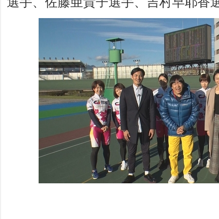
選手、佐藤亜貴子選手、吉村早耶香