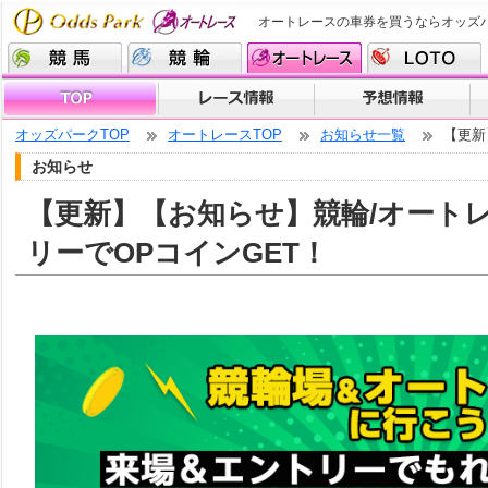
オートレースの車券を買うならオッズ
オッズパークTOP
オートレースTOP
お知らせ一覧
【更新
お知らせ
【更新】【お知らせ】競輪/オート
リーでOPコインGET！