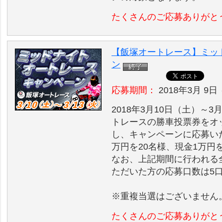
たくさんのご応募ありがと
【飯塚オートレース】ミッ
ン
応募期間：
2018年3月 9日 
2018年3月10日（土）～
トレースの勝車投票券をオッ
し、キャンペーンに応募い
万円を20名様、現金1万円
なお、上記期間に行われる
ただいた方の応募口数は5
※重複当選はございません
たくさんのご応募ありがと