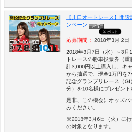
【川口オートレース】開設
ンペーン
応募期間：
2018年3月 2日 
2018年3月7日（水）～3
トレースの勝車投票券（重
計3,000円以上購入し、
から抽選で、現金1万円を7名
記念グランプリレース（GI
分）を10名様にプレゼン
是非、この機会にオッズパ
みください。
※2018年3月6日（火）
の対象となります。