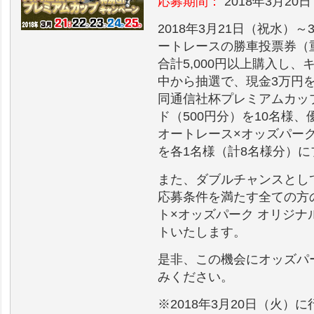
応募期間：
2018年3月20日
2018年3月21日（祝水）
ートレースの勝車投票券（
合計5,000円以上購入し
中から抽選で、現金3万円を
同通信社杯プレミアムカップ
ド（500円分）を10名様
オートレース×オッズパー
を各1名様（計8名様分）
また、ダブルチャンスとし
応募条件を満たす全ての方
ト×オッズパーク オリジ
トいたします。
是非、この機会にオッズパ
みください。
※2018年3月20日（火