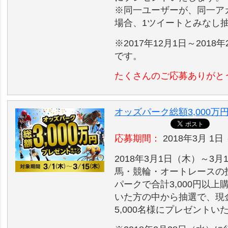
※同一ユーザーが、同一ア
場合、1ツイートとみなし
※2017年12月1日～2018
です。
たくさんのご応募ありがと
オッズパーク総額3,000
応募期間：
2018年3月 1日 
2018年3月1日（木）～3
馬・競輪・オートレースの
パークで合計3,000円以
いた方の中から抽選で、現金5
5,000名様にプレゼントい