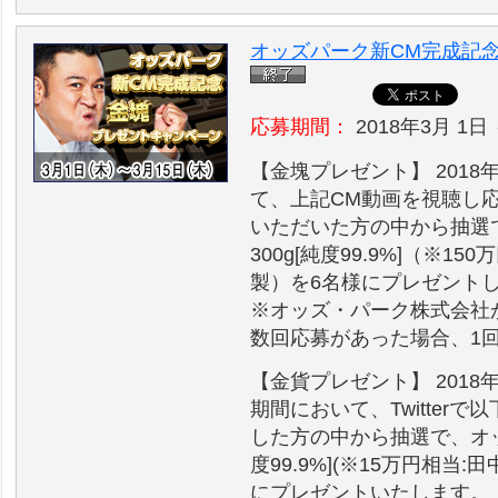
オッズパーク新CM完成記
応募期間：
2018年3月 1日 
【金塊プレゼント】 2018年
て、上記CM動画を視聴し
いただいた方の中から抽選
300g[純度99.9%]（※
製）を6名様にプレゼント
※オッズ・パーク株式会社
数回応募があった場合、1
【金貨プレゼント】 2018
期間において、Twitter
した方の中から抽選で、オッ
度99.9%](※15万円相当
にプレゼントいたします。