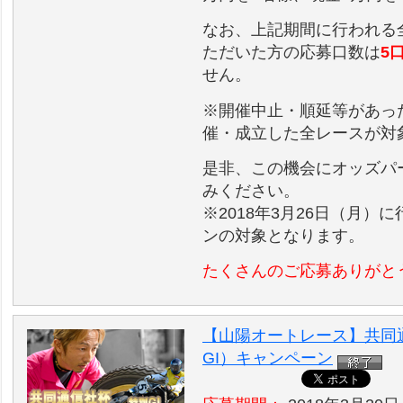
なお、上記期間に行われる
ただいた方の応募口数は
5
せん。
※開催中止・順延等があっ
催・成立した全レースが対
是非、この機会にオッズパ
みください。
※2018年3月26日（月
ンの対象となります。
たくさんのご応募ありがと
【山陽オートレース】共同
GI）キャンペーン