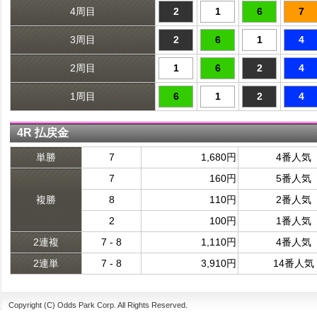
4周目
2
1
6
7
3周目
2
6
1
4
2周目
1
6
2
4
1周目
6
1
2
4
4R 払戻金
単勝
7
1,680円
4番人気
7
160円
5番人気
複勝
8
110円
2番人気
2
100円
1番人気
2連複
7 - 8
1,110円
4番人気
2連単
7 - 8
3,910円
14番人気
Copyright (C) Odds Park Corp. All Rights Reserved.