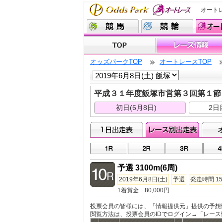
オート
オッズパークTOP
オートレースTOP
平成３１年度飯塚市営第３回第１
初日(6月8日)
2日
予選 3100m(6周)
2019年6月8日(土)
予選
発走時間 15
1着賞金 80,000円
投票会員の皆様には、「情報提供元」提供の予想
閲覧方法は、投票会員のIDでログイン→「レー