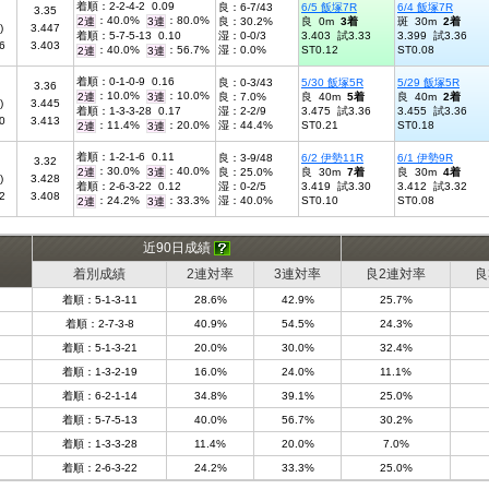
着順：2-2-4-2 0.09
良：6-7/43
6/5 飯塚7R
6/4 飯塚7R
3.35
：40.0%
：80.0%
2連
3連
良：30.2%
良 0m
3着
斑 30m
2着
)
3.447
着順：5-7-5-13 0.10
湿：0-0/3
3.403 試3.33
3.399 試3.36
6
3.403
：40.0%
：56.7%
湿：0.0%
ST0.12
ST0.08
2連
3連
着順：0-1-0-9 0.16
良：0-3/43
5/30 飯塚5R
5/29 飯塚5R
3.36
：10.0%
：10.0%
2連
3連
良：7.0%
良 40m
5着
良 40m
2着
)
3.445
着順：1-3-3-28 0.17
湿：2-2/9
3.475 試3.36
3.455 試3.36
0
3.413
：11.4%
：20.0%
湿：44.4%
ST0.21
ST0.18
2連
3連
着順：1-2-1-6 0.11
良：3-9/48
6/2 伊勢11R
6/1 伊勢9R
3.32
：30.0%
：40.0%
2連
3連
良：25.0%
良 30m
7着
良 30m
4着
)
3.428
着順：2-6-3-22 0.12
湿：0-2/5
3.419 試3.30
3.412 試3.32
2
3.408
：24.2%
：33.3%
湿：40.0%
ST0.10
ST0.08
2連
3連
近90日成績
着別成績
2連対率
3連対率
良2連対率
良
着順：5-1-3-11
28.6%
42.9%
25.7%
着順：2-7-3-8
40.9%
54.5%
24.3%
着順：5-1-3-21
20.0%
30.0%
32.4%
着順：1-3-2-19
16.0%
24.0%
11.1%
着順：6-2-1-14
34.8%
39.1%
25.0%
着順：5-7-5-13
40.0%
56.7%
30.2%
着順：1-3-3-28
11.4%
20.0%
7.0%
着順：2-6-3-22
24.2%
33.3%
25.0%