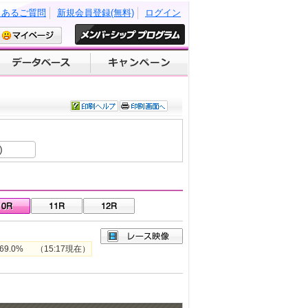
くあるご質問
新規会員登録(無料)
ログイン
)
.0% （15:17現在）