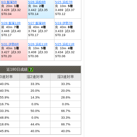
6/3 飯塚5R
5/26 浜松6R
5/25 浜松7R
良 20m
1着
良 0m
2着
良 10m
5着
3.426 試3.32
3.442 試3.35
3.469 試3.37
ST0.04
ST0.14
ST0.12
5/28 飯塚12R
5/27 飯塚9R
5/19 伊勢7R
斑 40m
7着
湿 40m
4着
良 40m
8着
3.446 試3.40
3.764 試3.37
3.433 試3.33
ST0.17
ST0.17
ST0.19
5/31 伊勢6R
5/26 浜松11R
5/25 浜松11R
良 40m
1着
良 10m
5着
良 10m
4着
3.427 試3.33
3.408 試3.33
3.434 試3.32
ST0.20
ST0.06
ST0.06
近180日成績
3連対率
湿2連対率
湿3連対率
40.0%
33.3%
33.3%
40.5%
20.0%
20.0%
55.9%
14.3%
28.6%
16.7%
0.0%
0.0%
33.3%
50.0%
66.7%
48.8%
0.0%
33.3%
18.6%
44.4%
66.7%
45.8%
40.0%
40.0%