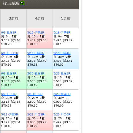
前5走成績
3走前
4走前
5走前
6/3 飯塚3R
5/19 伊勢2R
5/18 伊勢8R
良 0m
7着
良 10m
1着
良 0m
7着
3.561 試3.46
3.482 試3.38
3.494 試3.42
ST0.23
ST0.03
ST0.13
6/1 川口11R
5/16 山陽6R
5/15 山陽4R
良 10m
5着
良 10m
2着
良 30m
2着
3.492 試3.39
3.508 試3.40
3.498 試3.41
ST0.16
ST0.18
ST0.09
6/3 飯塚3R
5/30 飯塚3R
5/29 飯塚1R
良 10m
3着
良 10m
3着
良 10m
8着
3.457 試3.40
3.505 試3.43
3.508 試3.39
ST0.17
ST0.12
ST0.20
6/2 川口1R
6/1 川口9R
5/23 飯塚3R
良 30m
7着
良 20m
6着
良 30m
-
3.514 試3.38
3.500 試3.39
0.000 試3.39
ST0.24
ST0.19
ST0.00
5/31 伊勢5R
5/21 川口3R
5/20 川口6R
良 20m
6着
湿 30m
1着
良 20m
7着
3.471 試3.34
3.850 試3.72
3.497 試3.38
ST0.10
ST0.29
ST0.18